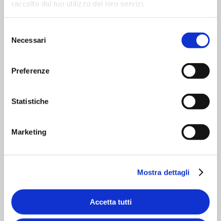
Osculati
raccolto dal tuo utilizzo dei loro servizi.
Selezione
Necessari
del
consenso
Preferenze
Statistiche
Ungari
Marketing
Mostra dettagli
Accetta tutti
CIAM