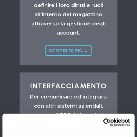
definire i loro diritti e ruoli
all’interno del magazzino
attraverso la gestione degli
account.
SCOPRI DI PIÙ →
INTERFACCIAMENTO
Per comunicare ed integrarsi
con altri sistemi aziendali,
come gli ERP, i sistemi di
contabilità, i sistemi di
trasporto, ecc.