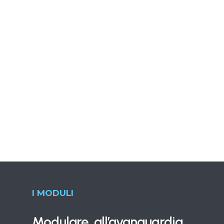
I MODULI
Modulare, all’avanguardia