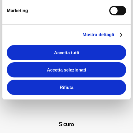
Marketing
Un software componibile e
scalabile, per la gestione di più
Mostra dettagli
magazzini, automatici e non.
Accetta tutti
Accetta selezionati
Rifiuta
Sicuro