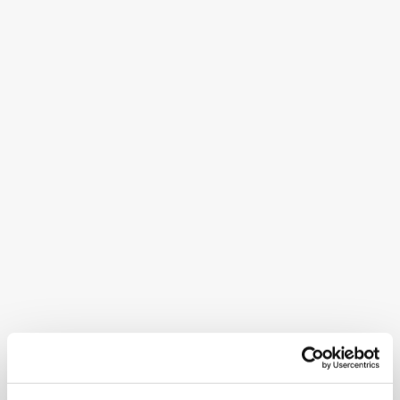
Logico
Tutto in pochi passaggi, con