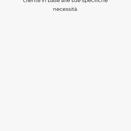
cliente in base alle sue specifiche
necessità.